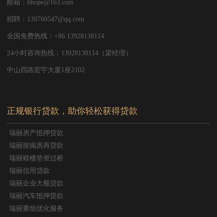
邮箱：bhope@163.com
招聘：139760547@qq.com
全国免费热线：+86 13928138114
24小时咨询热线：13928138114（梁经理）
中山四路宏宇大厦1座2102
正规银行贷款，助你轻松获得贷款
瑞丽房产抵押贷款
瑞丽按揭房再贷款
瑞丽赎楼垫资过桥
瑞丽信用贷款
瑞丽企业大额贷款
瑞丽汽车抵押贷款
瑞丽重组优化服务