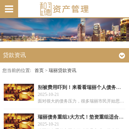
贷款资讯
您当前的位置:
首页
>
瑞丽贷款资讯
别被费用吓到！来看看瑞丽个人债务重组的真实成本！
2025-10-21
面对很大的债务压力，很多瑞丽市民开始思考进行债务重组，不过经常由于各种各样的费用问题而停...
瑞丽债务重组3大方式！垫资重组适合马上有逾期压力的人。
2025-10-21