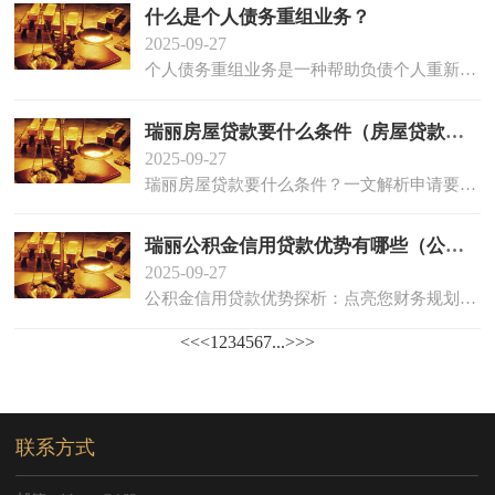
什么是个人债务重组业务？
2025-09-27
个人债务重组业务是一种帮助负债个人重新安排债务，以减轻财务负担并恢复偿债能力的金融策略。具...
瑞丽房屋贷款要什么条件（房屋贷款要什么条件才能办理）
2025-09-27
瑞丽房屋贷款要什么条件？一文解析申请要点 在当今社会，房屋不仅是居住的地方，也是许多人实现...
瑞丽公积金信用贷款优势有哪些（公积金信用贷款优势有哪些呢）
2025-09-27
公积金信用贷款优势探析：点亮您财务规划的明灯 面对琳琅满目的贷款产品，如何挑选出既符合自身需...
<<
<
1
2
3
4
5
6
7
...
>
>>
联系方式